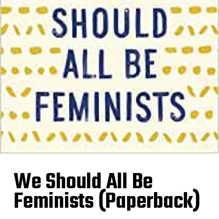
We Should All Be
Feminists (Paperback)