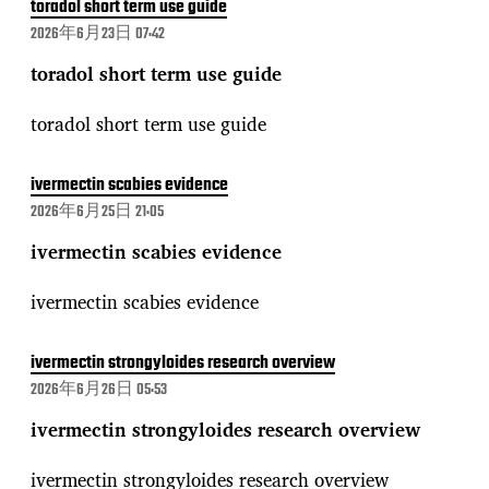
toradol short term use guide
2026年6月23日 07:42
toradol short term use guide
toradol short term use guide
ivermectin scabies evidence
2026年6月25日 21:05
ivermectin scabies evidence
ivermectin scabies evidence
ivermectin strongyloides research overview
2026年6月26日 05:53
ivermectin strongyloides research overview
ivermectin strongyloides research overview