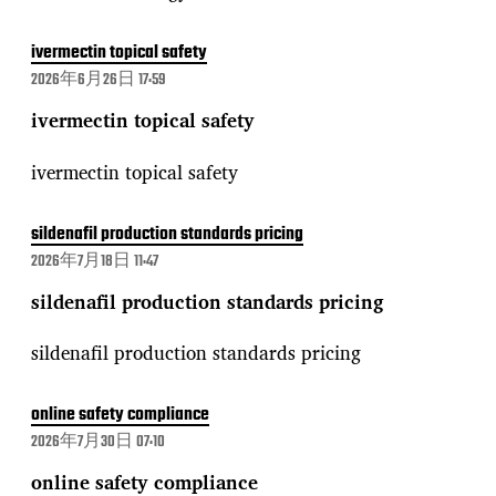
ivermectin topical safety
2026年6月26日 17:59
ivermectin topical safety
ivermectin topical safety
sildenafil production standards pricing
2026年7月18日 11:47
sildenafil production standards pricing
sildenafil production standards pricing
online safety compliance
2026年7月30日 07:10
online safety compliance