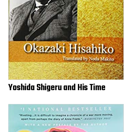
Yoshida Shigeru and His Time