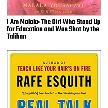
I Am Malala: The Girl Who Stood Up
for Education and Was Shot by the
Taliban