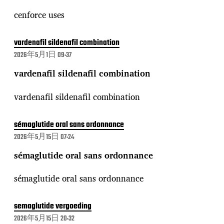
cenforce uses
vardenafil sildenafil combination
2026年5月1日 09:37
vardenafil sildenafil combination
vardenafil sildenafil combination
sémaglutide oral sans ordonnance
2026年5月15日 07:24
sémaglutide oral sans ordonnance
sémaglutide oral sans ordonnance
semaglutide vergoeding
2026年5月15日 20:32