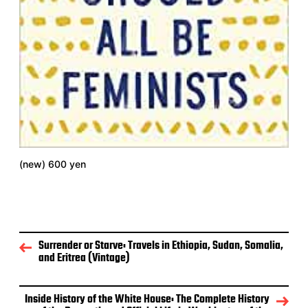
(new) 600 yen
Surrender or Starve: Travels in Ethiopia, Sudan, Somalia,
and Eritrea (Vintage)
Inside History of the White House: The Complete History