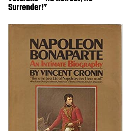
Surrender!”