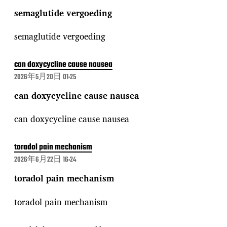
semaglutide vergoeding
semaglutide vergoeding
can doxycycline cause nausea
2026年5月20日 01:25
can doxycycline cause nausea
can doxycycline cause nausea
toradol pain mechanism
2026年6月22日 16:24
toradol pain mechanism
toradol pain mechanism