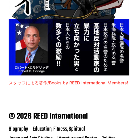
スタッフによる著作/Books by REED International Members!
© 2026 REED International
Biography
Education, Fitness, Spiritual