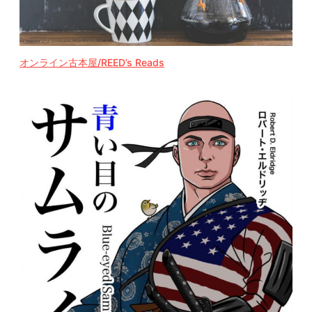
オンライン古本屋/REED’s Reads