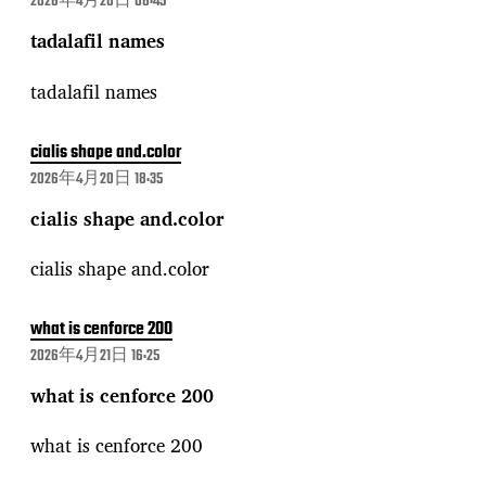
2026年4月20日 08:45
tadalafil names
tadalafil names
cialis shape and.color
2026年4月20日 18:35
cialis shape and.color
cialis shape and.color
what is cenforce 200
2026年4月21日 16:25
what is cenforce 200
what is cenforce 200