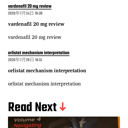
vardenafil 20 mg review
2026年7月24日 19:38
vardenafil 20 mg review
vardenafil 20 mg review
orlistat mechanism interpretation
2026年7月29日 10:51
orlistat mechanism interpretation
orlistat mechanism interpretation
Read Next