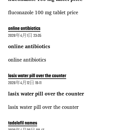
fluconazole 100 mg tablet price
online antibiotics
2026年4月1日 23:35
online antibiotics
online antibiotics
lasix water pill over the counter
2026年4月12日 19:11
lasix water pill over the counter
lasix water pill over the counter
tadalafil names