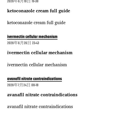
2026年6月19日 19:38
ketoconazole cream full guide
ketoconazole cream full guide
ivermectin cellular mechanism
2026年6月26日 23:43
ivermectin cellular mechanism
ivermectin cellular mechanism
avanafil nitrate contraindications
2026年7月24日 08:18
avanafil nitrate contraindications
avanafil nitrate contraindications