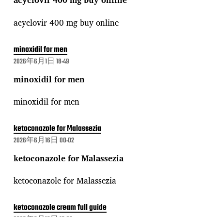
acyclovir 400 mg buy online
minoxidil for men
2026年6月1日 18:49
minoxidil for men
minoxidil for men
ketoconazole for Malassezia
2026年6月16日 00:02
ketoconazole for Malassezia
ketoconazole for Malassezia
ketoconazole cream full guide