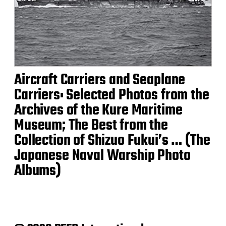
Aircraft Carriers and Seaplane
Carriers: Selected Photos from the
Archives of the Kure Maritime
Museum; The Best from the
Collection of Shizuo Fukui’s … (The
Japanese Naval Warship Photo
Albums)