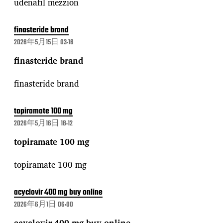
udenafil mezzion
finasteride brand
2026年5月15日 03:16
finasteride brand
finasteride brand
topiramate 100 mg
2026年5月16日 18:12
topiramate 100 mg
topiramate 100 mg
acyclovir 400 mg buy online
2026年6月1日 06:00
acyclovir 400 mg buy online