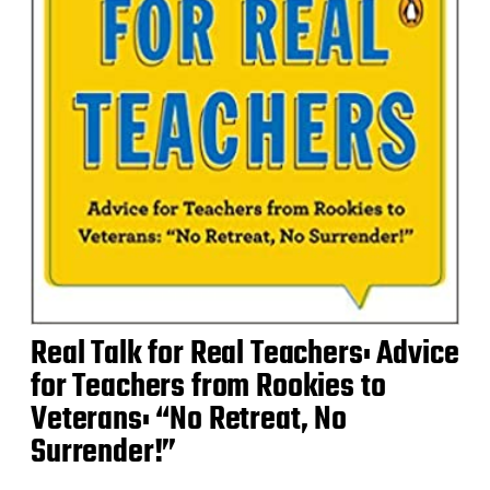
Real Talk for Real Teachers: Advice
for Teachers from Rookies to
Veterans: “No Retreat, No
Surrender!”