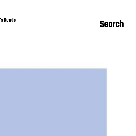
Reads
Search