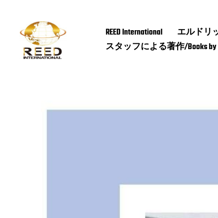
REED International
エルドリッヂ研究
スタッフによる著作/Books by REED I