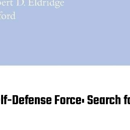
f-Defense Force: Search f