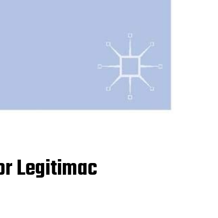
or Legitimac